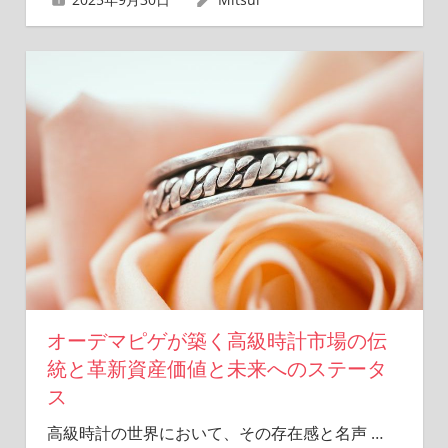
オーデマピゲが築く高級時計市場の伝
統と革新資産価値と未来へのステータ
ス
高級時計の世界において、その存在感と名声
…