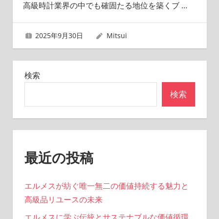
高級時計業界の中でも確固たる地位を築くブ
…
2025年9月30日
Mitsui
検索
検索
最近の投稿
エルメスが紡ぐ唯一無二の価値持続する魅力と
高級品リユースの未来
エルメスに学ぶ伝統とサステナブルな価値循環